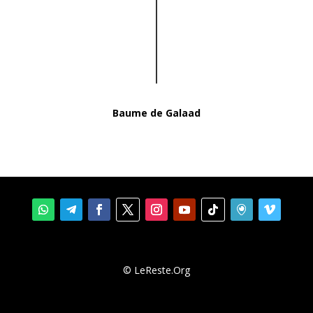
Baume de Galaad
© LeReste.Org