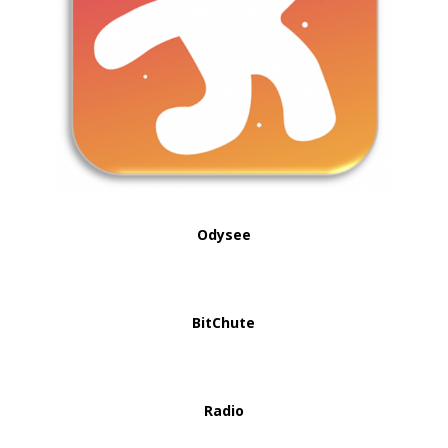
Odysee
BitChute
Radio