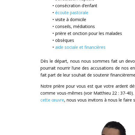
• consécration d’enfant
•
écoute pastorale
• visite à domicile
• conseils, médiations
• prière et onction pour les malades
• obsèques
•
aide sociale et financières
Dès le départ, nous nous sommes fait un devoi
pourrait nourrir l’une des accusations de nos 
fait part de leur souhait de soutenir financière
Notre prière pour vous est que votre ardent dé
comme vous-mêmes (voir Matthieu 22 : 37-40). 
cette œuvre
, nous vous invitons à nous le faire s