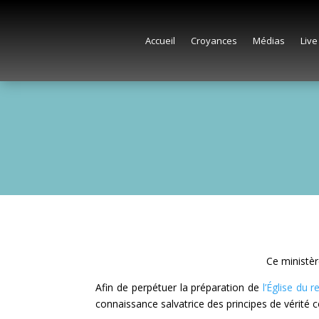
Accueil
Croyances
Médias
Live
Ce ministèr
Afin de perpétuer la préparation de
l’Église du r
connaissance salvatrice des principes de vérité