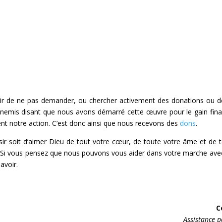
r de ne pas demander, ou chercher activement des donations ou de
ennemis disant que nous avons démarré cette œuvre pour le gain fin
ment notre action. C’est donc ainsi que nous recevons des
dons
.
sir soit d’aimer Dieu de tout votre cœur, de toute votre âme et de 
Si vous pensez que nous pouvons vous aider dans votre marche avec
avoir.
C
Assistance p