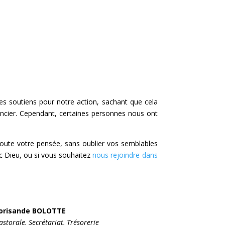
s soutiens pour notre action, sachant que cela
ancier. Cependant, certaines personnes nous ont
toute votre pensée, sans oublier vos semblables
 Dieu, ou si vous souhaitez
nous rejoindre dans
orisande BOLOTTE
astorale, Secrétariat, Trésorerie