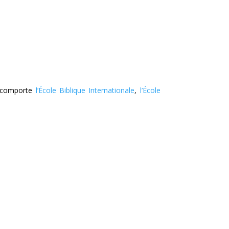
e comporte
l’École Biblique Internationale
,
l’École