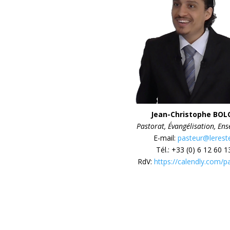
Jean-Christophe BO
Pastorat, Évangélisation, En
E-mail:
pasteur@lerest
Tél.: +33 (0) 6 12 60 1
RdV:
https://calendly.com/p