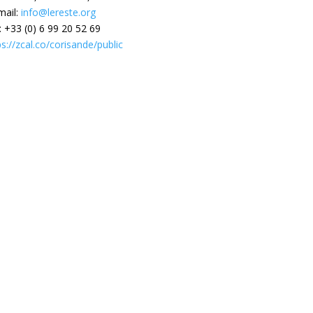
mail:
info@lereste.org
.: +33 (0) 6 99 20 52 69
ps://zcal.co/corisande/public