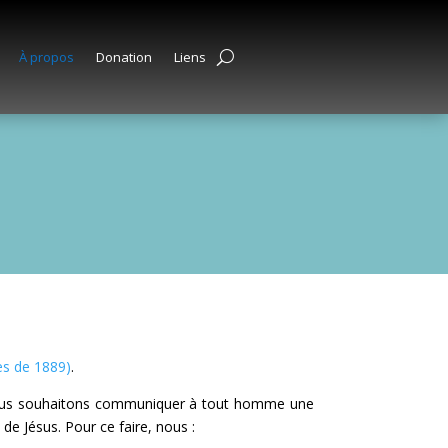
À propos
Donation
Liens
es de 1889)
.
ous souhaitons communiquer à tout homme une
e Jésus. Pour ce faire, nous :