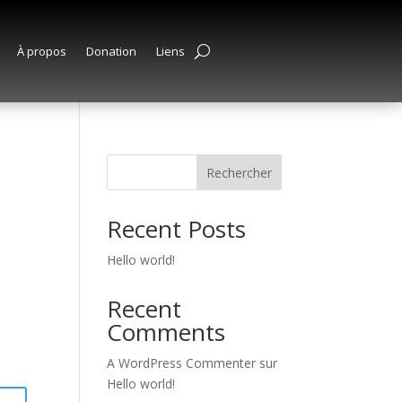
À propos
Donation
Liens
Rechercher
Recent Posts
Hello world!
Recent
Comments
A WordPress Commenter
sur
Hello world!