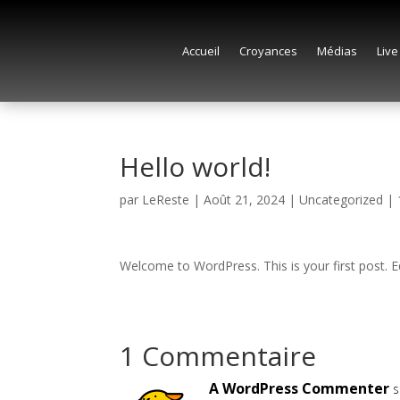
Accueil
Croyances
Médias
Live
Hello world!
par
LeReste
|
Août 21, 2024
|
Uncategorized
|
Welcome to WordPress. This is your first post. Edi
1 Commentaire
A WordPress Commenter
s